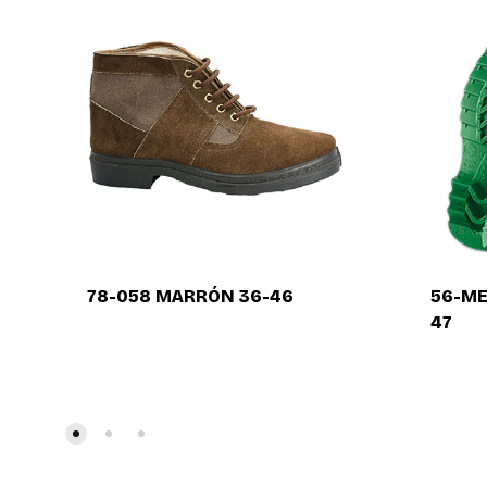
78-058 MARRÓN 36-46
56-ME
47