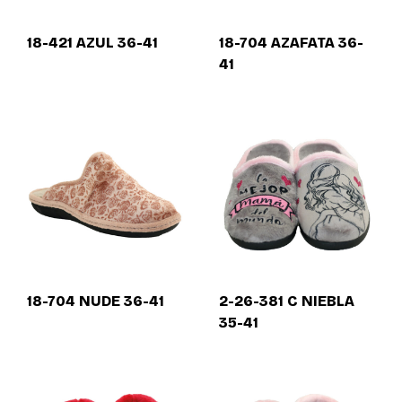
18-421 AZUL 36-41
18-704 AZAFATA 36-
41
18-704 NUDE 36-41
2-26-381 C NIEBLA
35-41