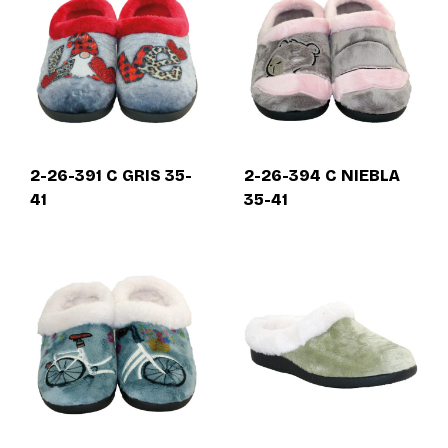
2-26-391 C GRIS 35-
2-26-394 C NIEBLA
41
35-41