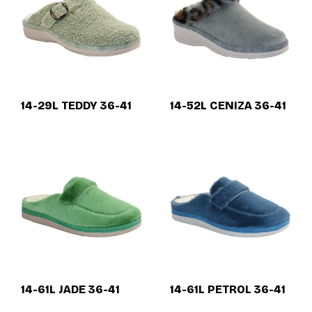
14-29L TEDDY 36-41
14-52L CENIZA 36-41
14-61L JADE 36-41
14-61L PETROL 36-41