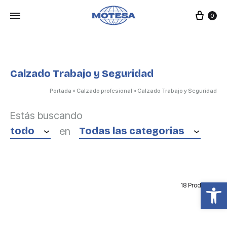
Carr
0
Calzado Trabajo y Seguridad
Portada
»
Calzado profesional
»
Calzado Trabajo y Seguridad
Estás buscando
todo
Todas las categorias
en
Abrir barra de herramientas
18 Productos