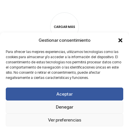
CARGAR MÁS
Gestionar consentimiento
Para ofrecer las mejores experiencias, utilizamos tecnologías como las
cookies para almacenar y/o acceder a la información del dispositivo. El
consentimiento de estas tecnologías nos permitirá procesar datos como
el comportamiento de navegación o las identificaciones únicas en este
sitio. No consentir o retirar el consentimiento, puede afectar
negativamente a ciertas características y funciones.
Aceptar
Denegar
Aviso legal
Ver preferencias
©2026 Motesa SL.