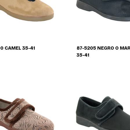
80 CAMEL 35-41
87-5205 NEGRO O MA
35-41