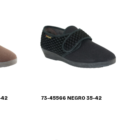
-42
73-45566 NEGRO 35-42