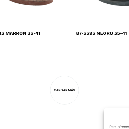
83 MARRON 35-41
87-5595 NEGRO 35-41
CARGAR MÁS
Para ofrecer