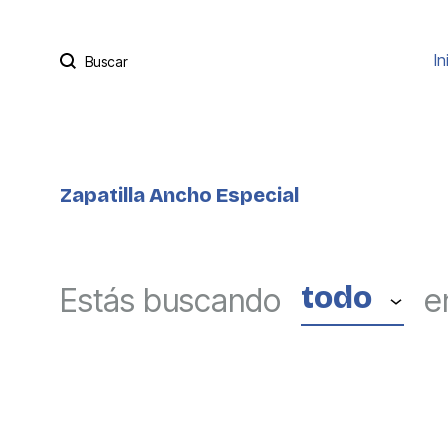
Buscar
In
Zapatilla Ancho Especial
todo
Estás buscando
e