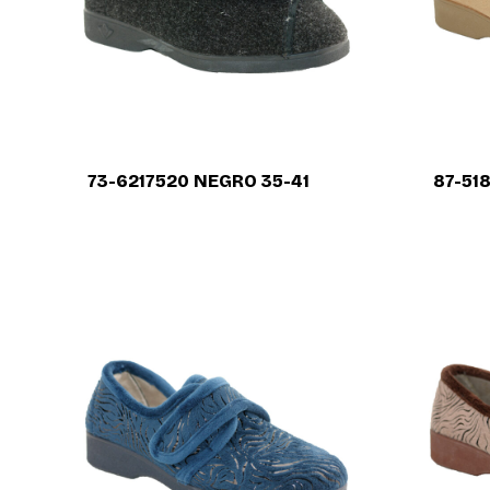
73-6217520 NEGRO 35-41
87-51