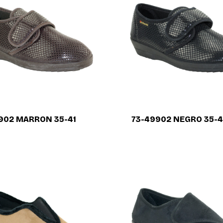
902 MARRON 35-41
73-49902 NEGRO 35-4