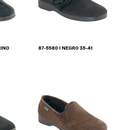
RINO
87-5580 I NEGRO 35-41