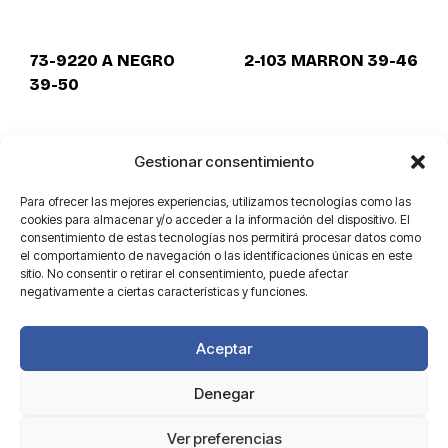
73-9220 A NEGRO
2-103 MARRON 39-46
39-50
Gestionar consentimiento
Para ofrecer las mejores experiencias, utilizamos tecnologías como las
cookies para almacenar y/o acceder a la información del dispositivo. El
consentimiento de estas tecnologías nos permitirá procesar datos como
el comportamiento de navegación o las identificaciones únicas en este
sitio. No consentir o retirar el consentimiento, puede afectar
negativamente a ciertas características y funciones.
Aceptar
Denegar
Aviso legal
Ver preferencias