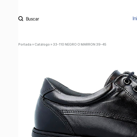
Buscar
In
Portada
»
Catálogo
»
33-110 NEGRO O MARRON 39-45