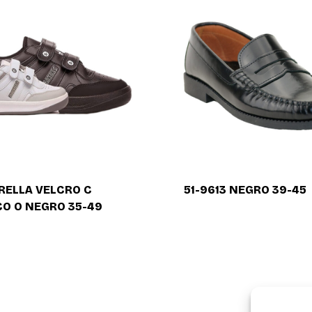
RELLA VELCRO C
51-9613 NEGRO 39-45
O O NEGRO 35-49