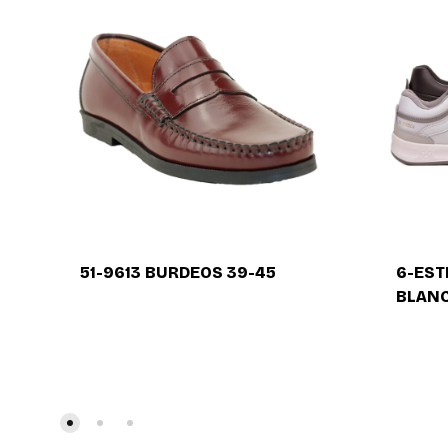
51-9613 BURDEOS 39-45
6-EST
BLANC