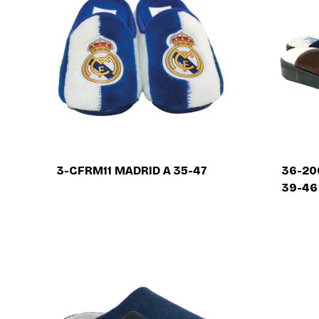
3-CFRM11 MADRID A 35-47
36-20
39-46