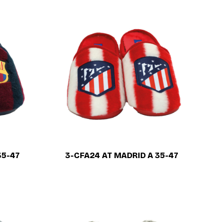
35-47
3-CFA24 AT MADRID A 35-47