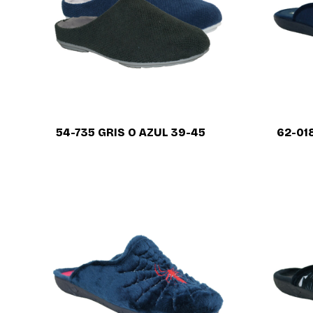
54-735 GRIS O AZUL 39-45
62-01