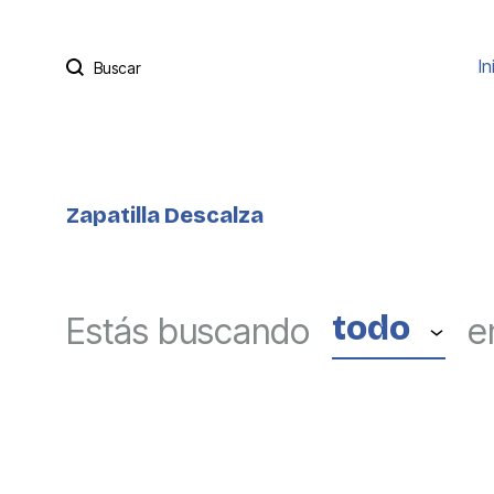
Buscar
In
Zapatilla Descalza
todo
Estás buscando
e