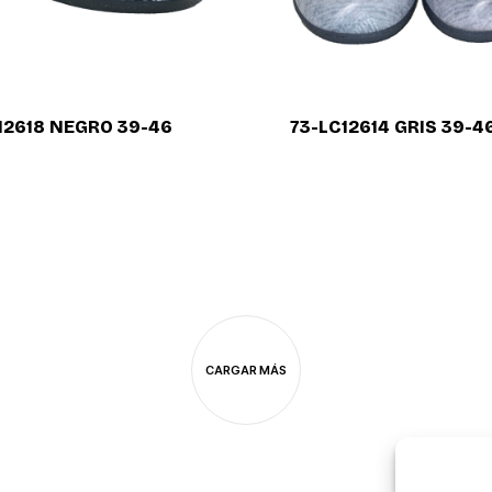
12618 NEGRO 39-46
73-LC12614 GRIS 39-4
CARGAR MÁS