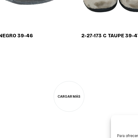
 NEGRO 39-46
2-27-173 C TAUPE 39-4
CARGAR MÁS
Para ofrecer