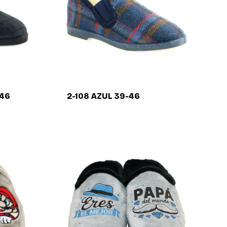
-46
2-108 AZUL 39-46