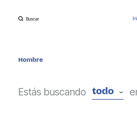
Buscar
In
Hombre
todo
Estás buscando
e