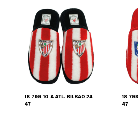
18-799-10-A ATL. BILBAO 24-
18-79
47
47