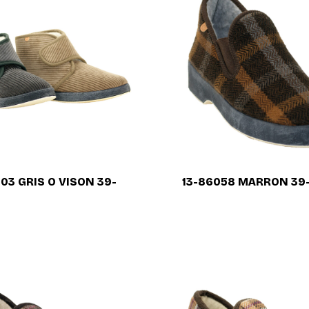
703 GRIS O VISON 39-
13-86058 MARRON 39