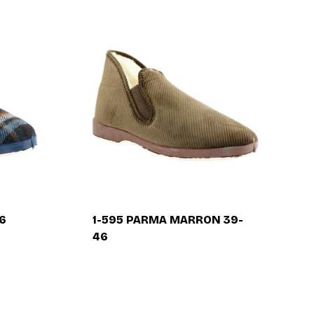
6
1-595 PARMA MARRON 39-
46