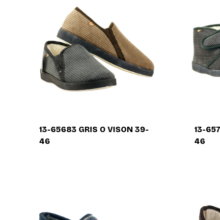
13-65683 GRIS O VISON 39-
13-65
46
46