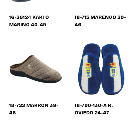
16-36124 KAKI O
18-715 MARENGO 39-
MARINO 40-45
46
18-722 MARRON 39-
18-790-130-A R.
46
OVIEDO 24-47