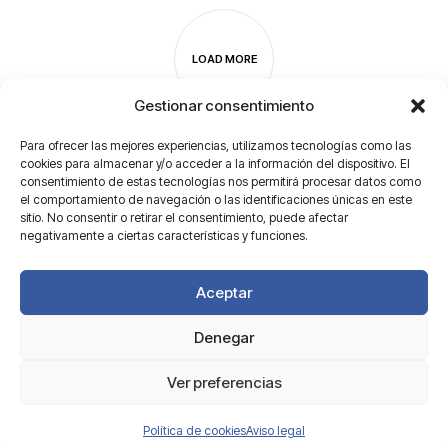
LOAD MORE
Gestionar consentimiento
Para ofrecer las mejores experiencias, utilizamos tecnologías como las
cookies para almacenar y/o acceder a la información del dispositivo. El
consentimiento de estas tecnologías nos permitirá procesar datos como
el comportamiento de navegación o las identificaciones únicas en este
sitio. No consentir o retirar el consentimiento, puede afectar
negativamente a ciertas características y funciones.
Aceptar
Denegar
Aviso legal
Ver preferencias
©2026 Motesa SL.
Política de cookies
Aviso legal