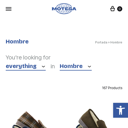
Cart
0
Hombre
Portada
»
Hombre
You're looking for
everything
Hombre
in
167 Products
Open toolbar